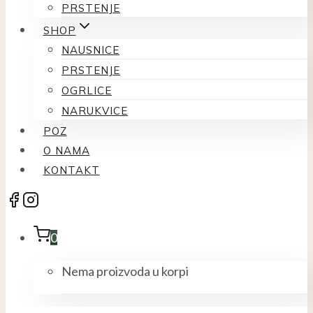
PRSTENJE
SHOP
NAUSNICE
PRSTENJE
OGRLICE
NARUKVICE
POZ
O NAMA
KONTAKT
0
Nema proizvoda u korpi