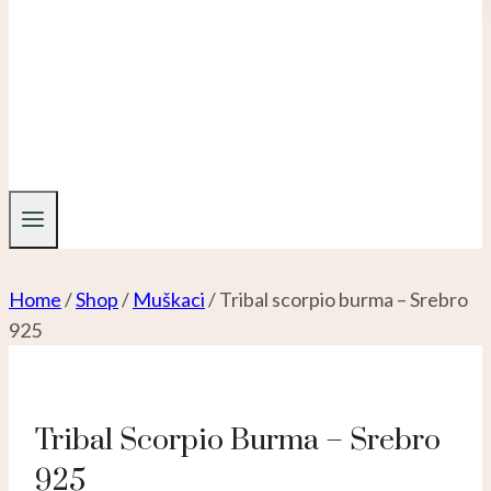
Home
/
Shop
/
Muškaci
/
Tribal scorpio burma – Srebro
925
Tribal Scorpio Burma – Srebro
925