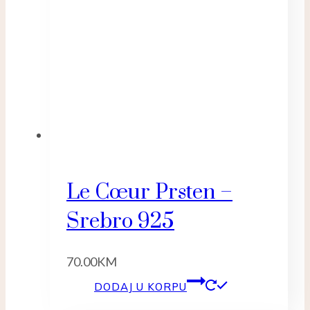
Le Cœur Prsten –
Srebro 925
70.00
KM
DODAJ U KORPU