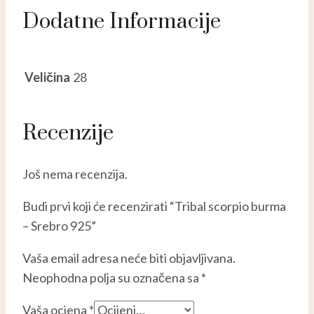
Dodatne Informacije
Veličina
28
Recenzije
Još nema recenzija.
Budi prvi koji će recenzirati “Tribal scorpio burma
– Srebro 925”
Vaša email adresa neće biti objavljivana.
Neophodna polja su označena sa
*
Vaša ocjena
*