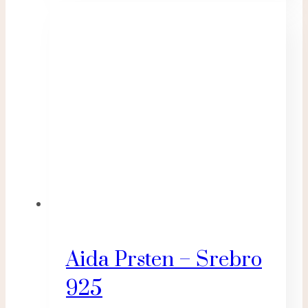
Aida Prsten – Srebro
925