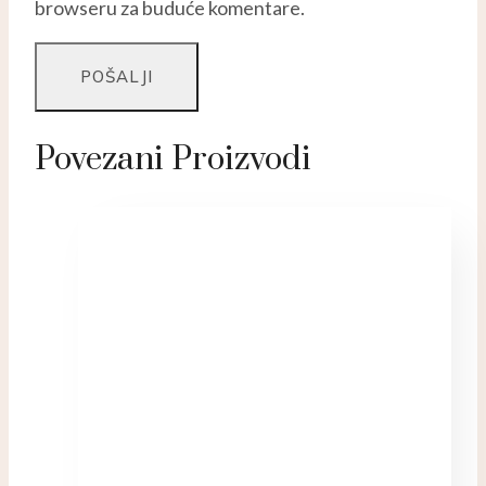
browseru za buduće komentare.
Povezani Proizvodi