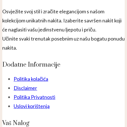
Osvježite svoj stil i zračite elegancijom s našom
kolekcijom unikatnih nakita. Izaberite savršen nakit koji
će naglasiti vašu jedinstvenu ljepotu i priču.
Učinite svaki trenutak posebnim uz našu bogatu ponudu
nakita.
Dodatne Informacije
Politika kolačića
Disclaimer
Politika Privatnosti
Uslovi korištenja
Vaš Nalog