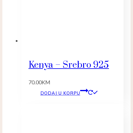
Kenya – Srebro 925
70.00
KM
DODAJ U KORPU