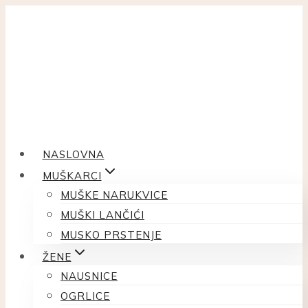
Skip
to
content
NASLOVNA
MUŠKARCI
MUŠKE NARUKVICE
MUŠKI LANČIĆI
MUSKO PRSTENJE
ŽENE
NAUSNICE
OGRLICE