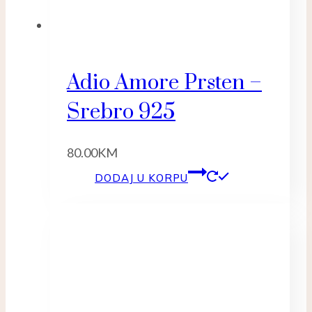
Adio Amore Prsten –
Srebro 925
80.00
KM
DODAJ U KORPU