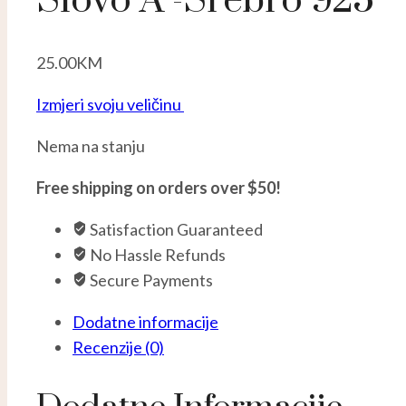
Slovo A -Srebro 925
25.00
KM
Izmjeri svoju veličinu
Nema na stanju
Free shipping on orders over $50!
Satisfaction Guaranteed
No Hassle Refunds
Secure Payments
Dodatne informacije
Recenzije (0)