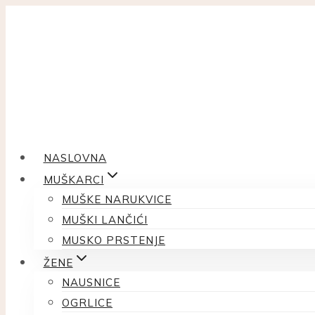
Skip
to
content
NASLOVNA
MUŠKARCI
MUŠKE NARUKVICE
MUŠKI LANČIĆI
MUSKO PRSTENJE
ŽENE
NAUSNICE
OGRLICE