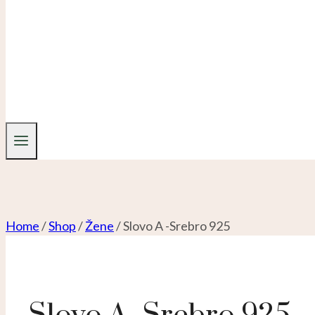
Home
/
Shop
/
Žene
/
Slovo A -Srebro 925