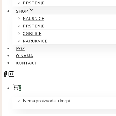
PRSTENJE
SHOP
NAUSNICE
PRSTENJE
OGRLICE
NARUKVICE
POZ
O NAMA
KONTAKT
0
Nema proizvoda u korpi