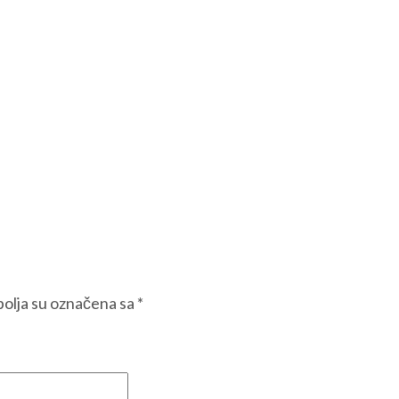
olja su označena sa
*