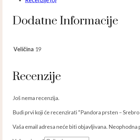
Recenzije (0)
Dodatne Informacije
Veličina
19
Recenzije
Još nema recenzija.
Budi prvi koji će recenzirati “Pandora prsten – Srebr
Vaša email adresa neće biti objavljivana.
Neophodna p