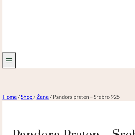
Home
/
Shop
/
Žene
/
Pandora prsten – Srebro 925