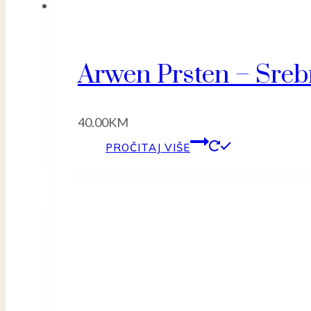
Arwen Prsten – Sreb
40.00
KM
PROČITAJ VIŠE