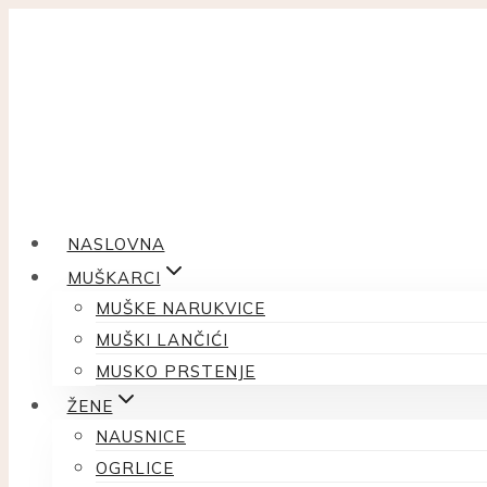
Skip
to
content
NASLOVNA
MUŠKARCI
MUŠKE NARUKVICE
MUŠKI LANČIĆI
MUSKO PRSTENJE
ŽENE
NAUSNICE
OGRLICE