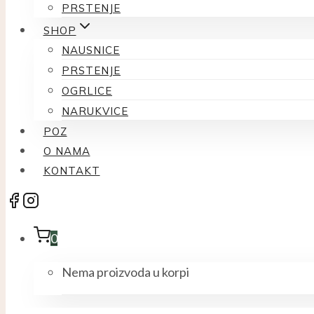
PRSTENJE
SHOP
NAUSNICE
PRSTENJE
OGRLICE
NARUKVICE
POZ
O NAMA
KONTAKT
0
Nema proizvoda u korpi