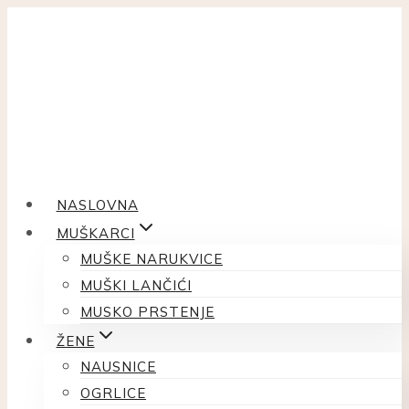
Skip
to
content
NASLOVNA
MUŠKARCI
MUŠKE NARUKVICE
MUŠKI LANČIĆI
MUSKO PRSTENJE
ŽENE
NAUSNICE
OGRLICE