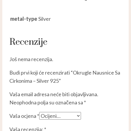
metal-type
Silver
Recenzije
Još nema recenzija.
Budi prvi koji će recenzirati “Okrugle Nausnice Sa
Cirkonima – Silver 925”
Vaša email adresa neće biti objavljivana.
Neophodna polja su označena sa
*
Vaša ocjena
*
Vaša recenzija:
*