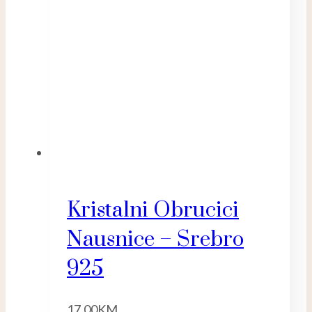
Kristalni Obrucici
Nausnice – Srebro
925
17.00
KM