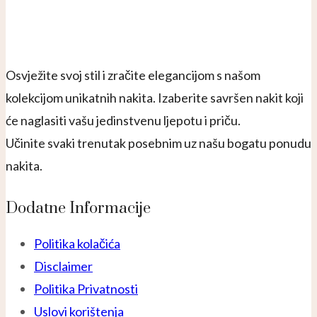
Osvježite svoj stil i zračite elegancijom s našom
kolekcijom unikatnih nakita. Izaberite savršen nakit koji
će naglasiti vašu jedinstvenu ljepotu i priču.
Učinite svaki trenutak posebnim uz našu bogatu ponudu
nakita.
Dodatne Informacije
Politika kolačića
Disclaimer
Politika Privatnosti
Uslovi korištenja