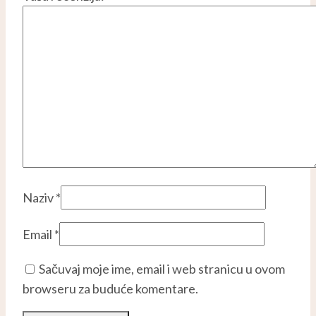
Naziv
*
Email
*
Sačuvaj moje ime, email i web stranicu u ovom
browseru za buduće komentare.