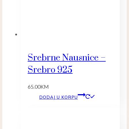
Srebrne Nausnice –
Srebro 925
65.00
KM
DODAJ U KORPU