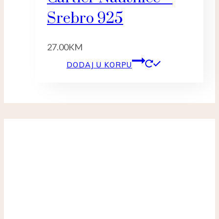
Srebro 925
27.00
KM
DODAJ U KORPU