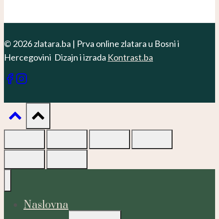
© 2026 zlatara.ba | Prva online zlatara u Bosni i
Hercegovini Dizajn i izrada
Kontrast.ba
Naslovna