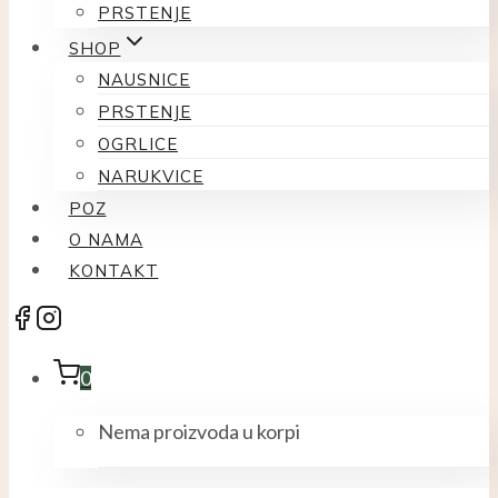
PRSTENJE
SHOP
NAUSNICE
PRSTENJE
OGRLICE
NARUKVICE
POZ
O NAMA
KONTAKT
0
Nema proizvoda u korpi