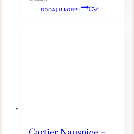
DODAJ U KORPU
Cartier Nausnice –