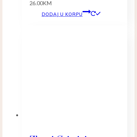
26.00
KM
DODAJ U KORPU