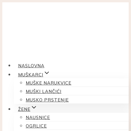
Skip
to
content
NASLOVNA
MUŠKARCI
MUŠKE NARUKVICE
MUŠKI LANČIĆI
MUSKO PRSTENJE
ŽENE
NAUSNICE
OGRLICE