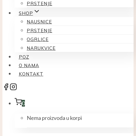
PRSTENJE
SHOP
NAUSNICE
PRSTENJE
OGRLICE
NARUKVICE
POZ
O NAMA
KONTAKT
0
Nema proizvoda u korpi