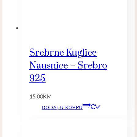
Srebrne Kuglice
Nausnice – Srebro
925
15.00
KM
DODAJ U KORPU