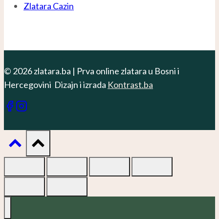
Zlatara Cazin
© 2026 zlatara.ba | Prva online zlatara u Bosni i
Hercegovini Dizajn i izrada
Kontrast.ba