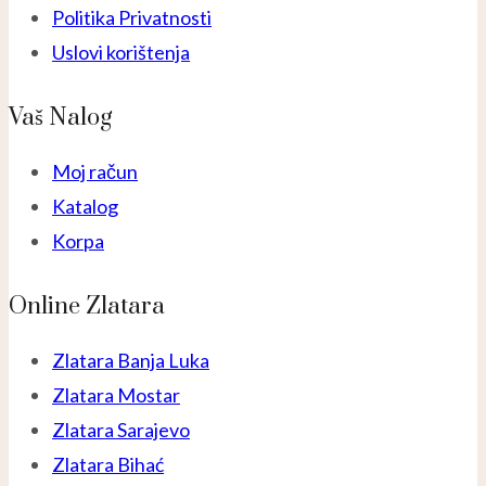
Politika Privatnosti
Uslovi korištenja
Vaš Nalog
Moj račun
Katalog
Korpa
Online Zlatara
Zlatara Banja Luka
Zlatara Mostar
Zlatara Sarajevo
Zlatara Bihać