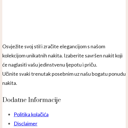
Osvježite svoj stil i zračite elegancijom s našom
kolekcijom unikatnih nakita. Izaberite savršen nakit koji
će naglasiti vašu jedinstvenu ljepotu i priču.
Učinite svaki trenutak posebnim uz našu bogatu ponudu
nakita.
Dodatne Informacije
Politika kolačića
Disclaimer