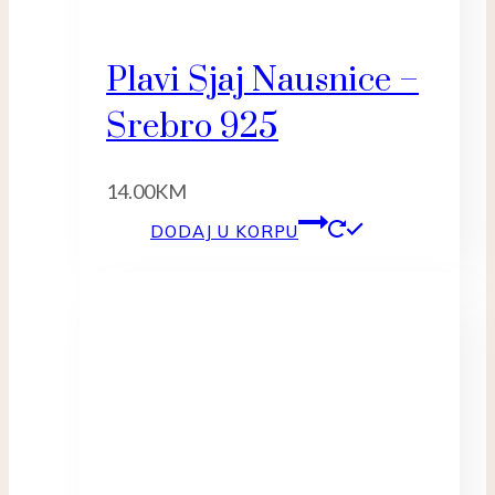
Plavi Sjaj Nausnice –
Srebro 925
14.00
KM
DODAJ U KORPU