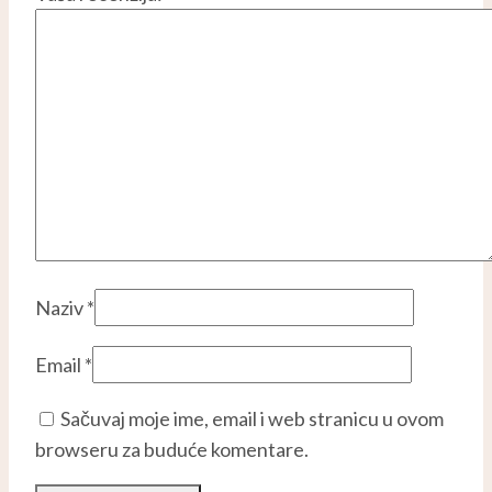
Naziv
*
Email
*
Sačuvaj moje ime, email i web stranicu u ovom
browseru za buduće komentare.