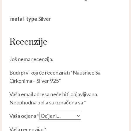
metal-type
Silver
Recenzije
Još nema recenzija.
Budi prvi koji će recenzirati “Nausnice Sa
Cirkonima – Silver 925”
Vaša email adresa neće biti objavljivana.
Neophodna polja su označena sa
*
Vaša ocjena
*
Vaša recenzija:
*