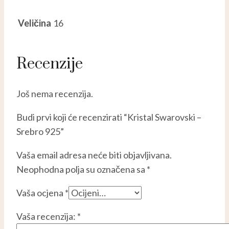
Veličina
16
Recenzije
Još nema recenzija.
Budi prvi koji će recenzirati “Kristal Swarovski –
Srebro 925”
Vaša email adresa neće biti objavljivana.
Neophodna polja su označena sa
*
Vaša ocjena
*
Vaša recenzija:
*