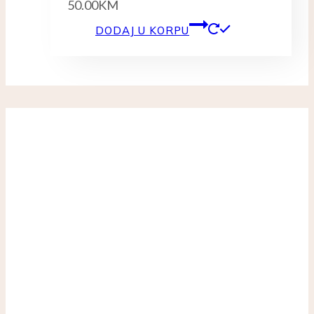
50.00
KM
DODAJ U KORPU