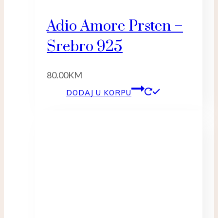
Adio Amore Prsten –
Srebro 925
80.00
KM
DODAJ U KORPU