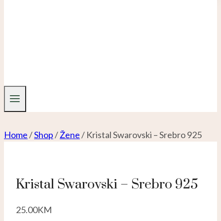
Home
/
Shop
/
Žene
/
Kristal Swarovski – Srebro 925
Kristal Swarovski – Srebro 925
25.00
KM