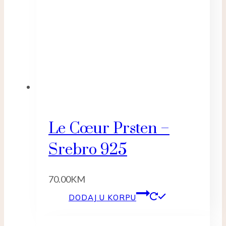
Le Cœur Prsten –
Srebro 925
70.00
KM
DODAJ U KORPU