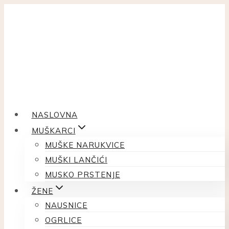
Skip
to
content
NASLOVNA
MUŠKARCI
MUŠKE NARUKVICE
MUŠKI LANČIĆI
MUSKO PRSTENJE
ŽENE
NAUSNICE
OGRLICE