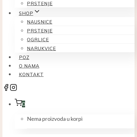
PRSTENJE
SHOP
NAUSNICE
PRSTENJE
OGRLICE
NARUKVICE
POZ
O NAMA
KONTAKT
0
Nema proizvoda u korpi