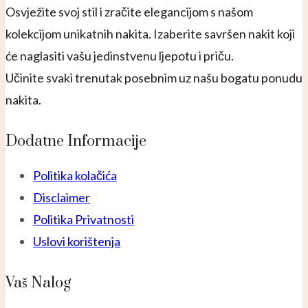
Osvježite svoj stil i zračite elegancijom s našom
kolekcijom unikatnih nakita. Izaberite savršen nakit koji
će naglasiti vašu jedinstvenu ljepotu i priču.
Učinite svaki trenutak posebnim uz našu bogatu ponudu
nakita.
Dodatne Informacije
Politika kolačića
Disclaimer
Politika Privatnosti
Uslovi korištenja
Vaš Nalog