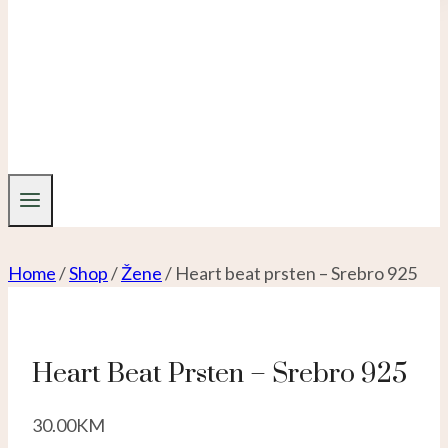
Home
/
Shop
/
Žene
/
Heart beat prsten – Srebro 925
Heart Beat Prsten – Srebro 925
30.00
KM