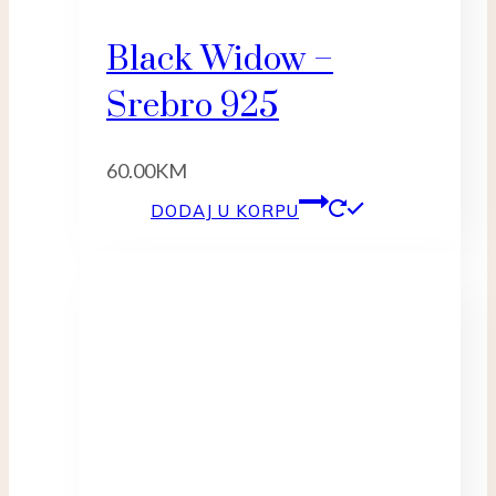
Black Widow –
Srebro 925
60.00
KM
DODAJ U KORPU