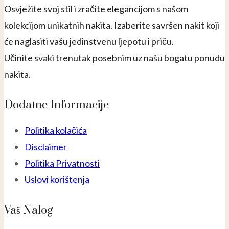
Osvježite svoj stil i zračite elegancijom s našom
kolekcijom unikatnih nakita. Izaberite savršen nakit koji
će naglasiti vašu jedinstvenu ljepotu i priču.
Učinite svaki trenutak posebnim uz našu bogatu ponudu
nakita.
Dodatne Informacije
Politika kolačića
Disclaimer
Politika Privatnosti
Uslovi korištenja
Vaš Nalog