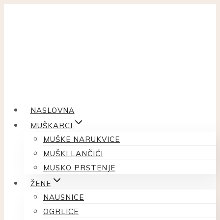
Skip
to
content
NASLOVNA
MUŠKARCI
MUŠKE NARUKVICE
MUŠKI LANČIĆI
MUSKO PRSTENJE
ŽENE
NAUSNICE
OGRLICE