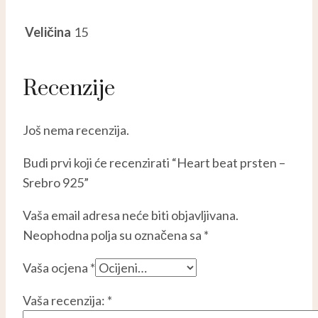
Veličina
15
Recenzije
Još nema recenzija.
Budi prvi koji će recenzirati “Heart beat prsten –
Srebro 925”
Vaša email adresa neće biti objavljivana.
Neophodna polja su označena sa
*
Vaša ocjena
*
Vaša recenzija:
*