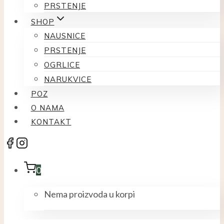
PRSTENJE
SHOP
NAUSNICE
PRSTENJE
OGRLICE
NARUKVICE
POZ
O NAMA
KONTAKT
0
Nema proizvoda u korpi