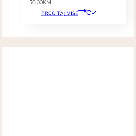
50.00
KM
PROČITAJ VIŠE