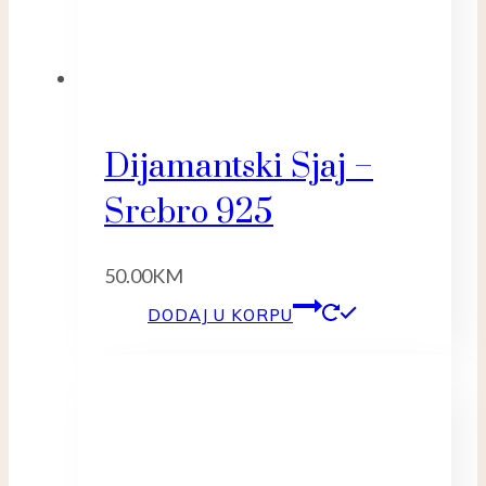
Dijamantski Sjaj –
Srebro 925
50.00
KM
DODAJ U KORPU