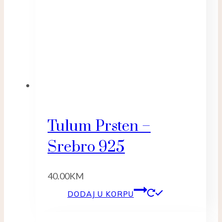
Tulum Prsten –
Srebro 925
40.00
KM
DODAJ U KORPU