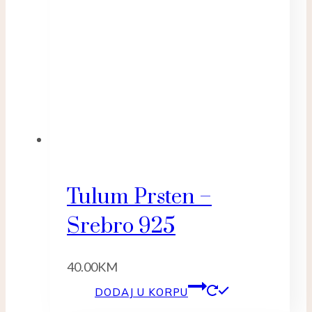
Tulum Prsten –
Srebro 925
40.00
KM
DODAJ U KORPU