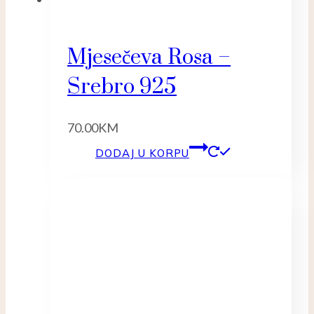
Mjesečeva Rosa –
Srebro 925
70.00
KM
DODAJ U KORPU