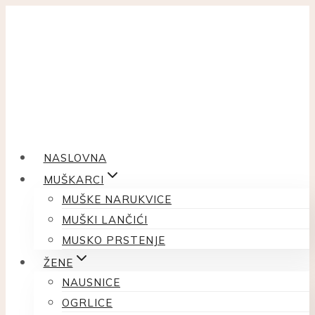
Skip
to
content
NASLOVNA
MUŠKARCI
MUŠKE NARUKVICE
MUŠKI LANČIĆI
MUSKO PRSTENJE
ŽENE
NAUSNICE
OGRLICE