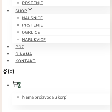
PRSTENJE
SHOP
NAUSNICE
PRSTENJE
OGRLICE
NARUKVICE
POZ
O NAMA
KONTAKT
0
Nema proizvoda u korpi