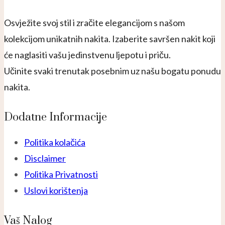
Osvježite svoj stil i zračite elegancijom s našom
kolekcijom unikatnih nakita. Izaberite savršen nakit koji
će naglasiti vašu jedinstvenu ljepotu i priču.
Učinite svaki trenutak posebnim uz našu bogatu ponudu
nakita.
Dodatne Informacije
Politika kolačića
Disclaimer
Politika Privatnosti
Uslovi korištenja
Vaš Nalog