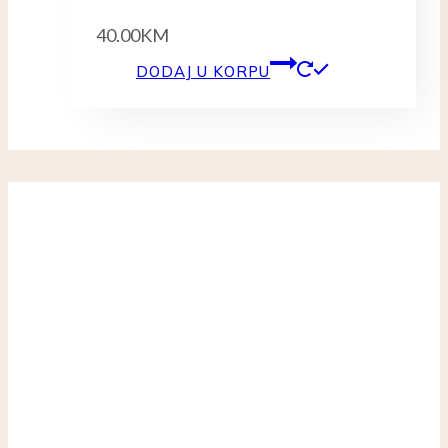
40.00
KM
DODAJ U KORPU