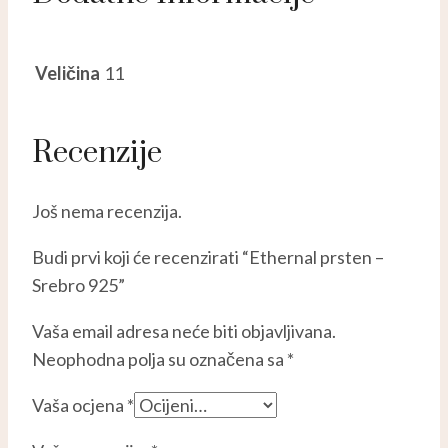
Veličina
11
Recenzije
Još nema recenzija.
Budi prvi koji će recenzirati “Ethernal prsten –
Srebro 925”
Vaša email adresa neće biti objavljivana.
Neophodna polja su označena sa
*
Vaša ocjena
*