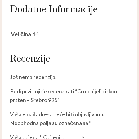
Dodatne Informacije
Veličina
14
Recenzije
Još nema recenzija.
Budi prvi koji će recenzirati “Crno bijeli cirkon
prsten – Srebro 925”
Vaša email adresa neće biti objavljivana.
Neophodna polja su označena sa
*
Vaša ocjena
*