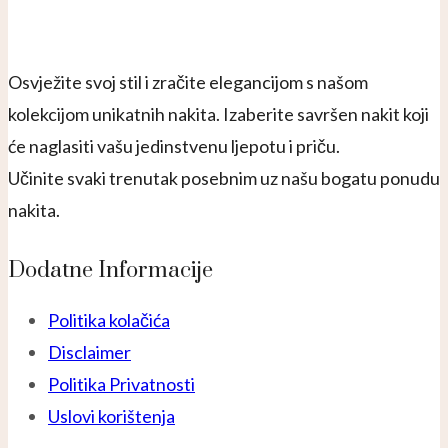
Osvježite svoj stil i zračite elegancijom s našom
kolekcijom unikatnih nakita. Izaberite savršen nakit koji
će naglasiti vašu jedinstvenu ljepotu i priču.
Učinite svaki trenutak posebnim uz našu bogatu ponudu
nakita.
Dodatne Informacije
Politika kolačića
Disclaimer
Politika Privatnosti
Uslovi korištenja