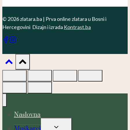
© 2026 zlatara.ba | Prva online zlatara u Bosni i
Hercegovini Dizajn i izrada
Kontrast.ba
Naslovna
TOGGLE
Muškarci