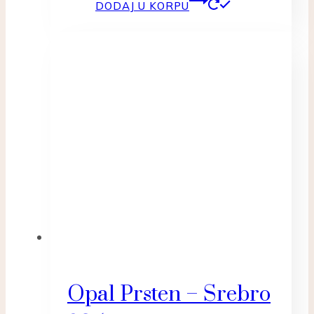
DODAJ U KORPU
Opal Prsten – Srebro