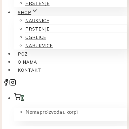
PRSTENJE
SHOP
NAUSNICE
PRSTENJE
OGRLICE
NARUKVICE
POZ
O NAMA
KONTAKT
0
Nema proizvoda u korpi