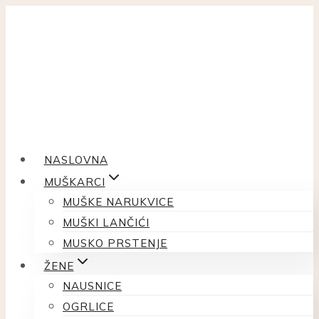
Skip
to
content
NASLOVNA
MUŠKARCI
MUŠKE NARUKVICE
MUŠKI LANČIĆI
MUSKO PRSTENJE
ŽENE
NAUSNICE
OGRLICE