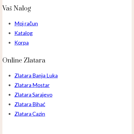
Vaš Nalog
Moj račun
Katalog
Korpa
Online Zlatara
Zlatara Banja Luka
Zlatara Mostar
Zlatara Sarajevo
Zlatara Bihać
Zlatara Cazin