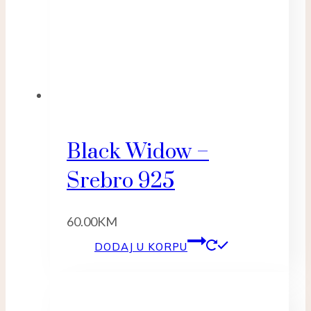
Black Widow –
Srebro 925
60.00
KM
DODAJ U KORPU