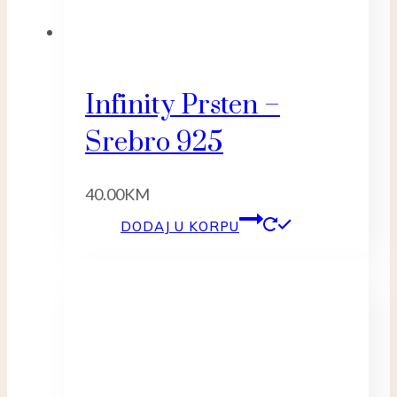
Infinity Prsten –
Srebro 925
40.00
KM
DODAJ U KORPU