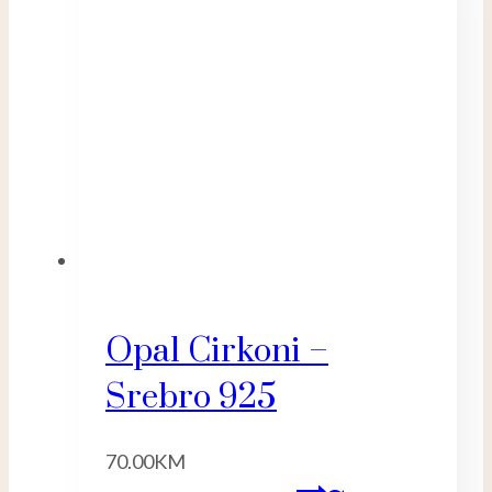
Opal Cirkoni –
Srebro 925
70.00
KM