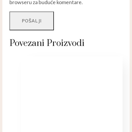
browseru za buduće komentare.
Povezani Proizvodi