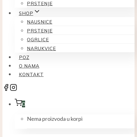
PRSTENJE
SHOP
NAUSNICE
PRSTENJE
OGRLICE
NARUKVICE
POZ
O NAMA
KONTAKT
0
Nema proizvoda u korpi