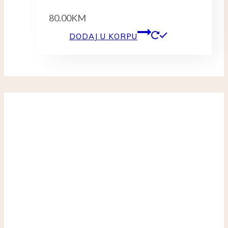
80.00
KM
DODAJ U KORPU