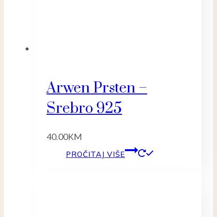
Arwen Prsten –
Srebro 925
40.00
KM
PROČITAJ VIŠE