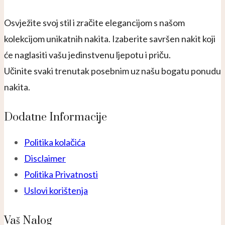
Osvježite svoj stil i zračite elegancijom s našom
kolekcijom unikatnih nakita. Izaberite savršen nakit koji
će naglasiti vašu jedinstvenu ljepotu i priču.
Učinite svaki trenutak posebnim uz našu bogatu ponudu
nakita.
Dodatne Informacije
Politika kolačića
Disclaimer
Politika Privatnosti
Uslovi korištenja
Vaš Nalog