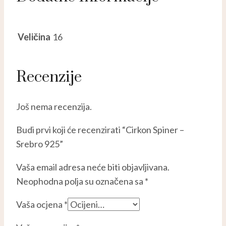
Veličina
16
Recenzije
Još nema recenzija.
Budi prvi koji će recenzirati “Cirkon Spiner –
Srebro 925”
Vaša email adresa neće biti objavljivana.
Neophodna polja su označena sa
*
Vaša ocjena
*