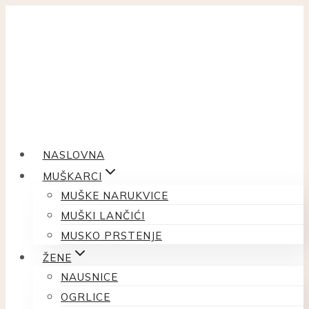
Skip
to
content
NASLOVNA
MUŠKARCI
MUŠKE NARUKVICE
MUŠKI LANČIĆI
MUSKO PRSTENJE
ŽENE
NAUSNICE
OGRLICE