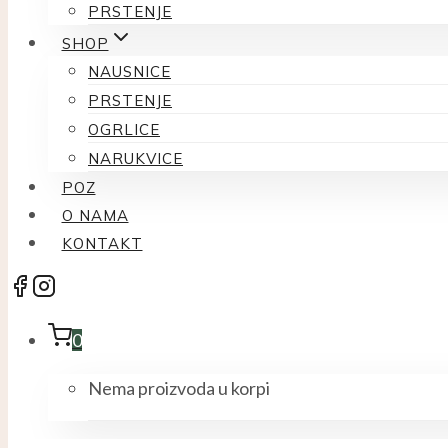
PRSTENJE
SHOP
NAUSNICE
PRSTENJE
OGRLICE
NARUKVICE
POZ
O NAMA
KONTAKT
0
Nema proizvoda u korpi