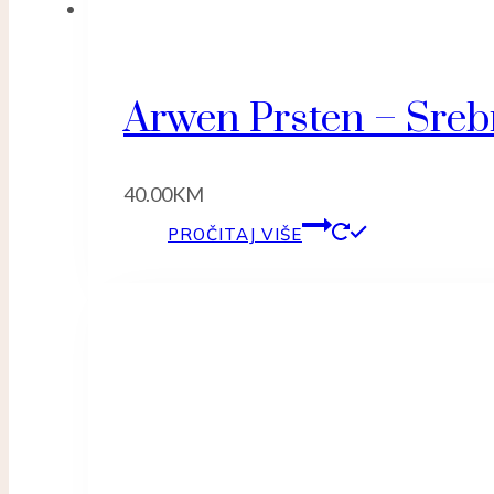
Arwen Prsten – Sreb
40.00
KM
PROČITAJ VIŠE