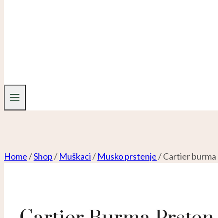
Home
/
Shop
/
Muškaci
/
Musko prstenje
/
Cartier burma 