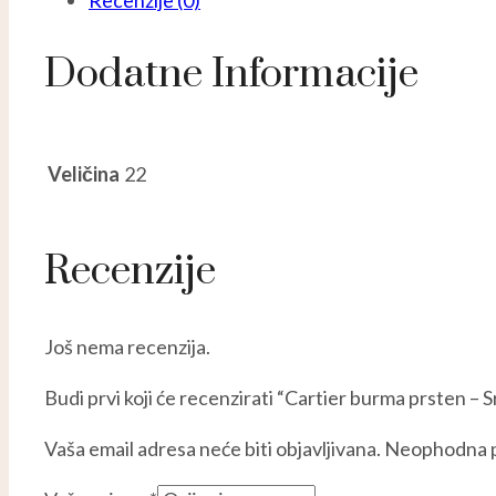
Recenzije (0)
Dodatne Informacije
Veličina
22
Recenzije
Još nema recenzija.
Budi prvi koji će recenzirati “Cartier burma prsten – 
Vaša email adresa neće biti objavljivana.
Neophodna p