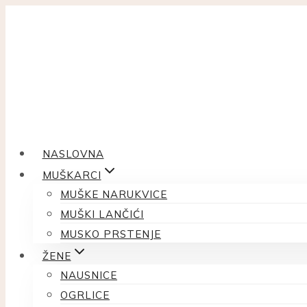
Skip
to
content
NASLOVNA
MUŠKARCI
MUŠKE NARUKVICE
MUŠKI LANČIĆI
MUSKO PRSTENJE
ŽENE
NAUSNICE
OGRLICE