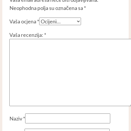
Neophodna polja su označena sa
*
Vaša ocjena
*
Vaša recenzija:
*
Naziv
*