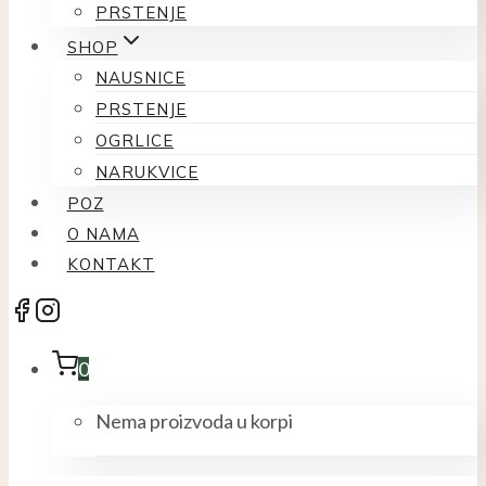
PRSTENJE
SHOP
NAUSNICE
PRSTENJE
OGRLICE
NARUKVICE
POZ
O NAMA
KONTAKT
0
Nema proizvoda u korpi