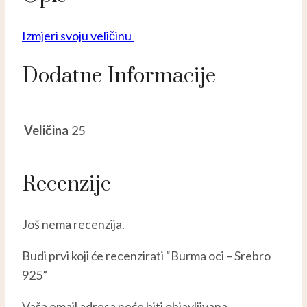
Izmjeri svoju veličinu
Dodatne Informacije
Veličina
25
Recenzije
Još nema recenzija.
Budi prvi koji će recenzirati “Burma oci – Srebro
925”
Vaša email adresa neće biti objavljivana.