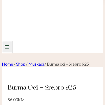
Home
/
Shop
/
Muškaci
/
Burma oci – Srebro 925
Burma Oci – Srebro 925
56.00
KM