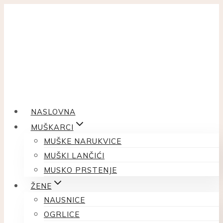
Skip
to
content
NASLOVNA
MUŠKARCI
MUŠKE NARUKVICE
MUŠKI LANČIĆI
MUSKO PRSTENJE
ŽENE
NAUSNICE
OGRLICE