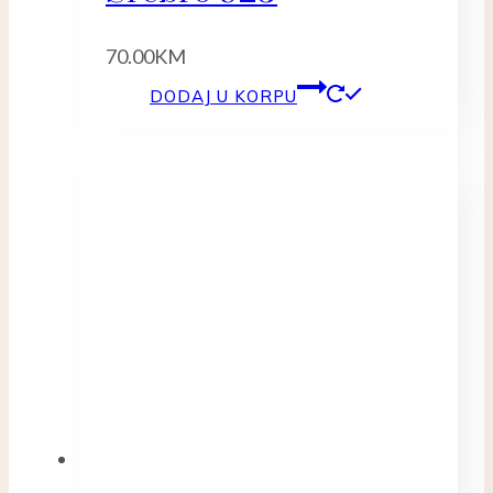
70.00
KM
DODAJ U KORPU