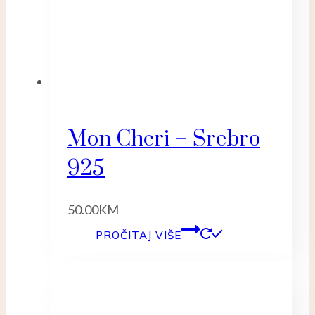
Mon Cheri – Srebro
925
50.00
KM
PROČITAJ VIŠE