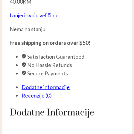
40.00
KM
Izmjeri svoju veličinu
Nema na stanju
Free shipping on orders over $50!
Satisfaction Guaranteed
No Hassle Refunds
Secure Payments
Dodatne informacije
Recenzije (0)
Dodatne Informacije