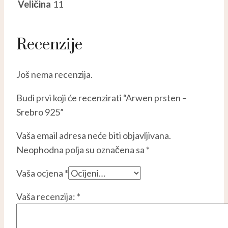
Veličina
11
Recenzije
Još nema recenzija.
Budi prvi koji će recenzirati “Arwen prsten –
Srebro 925”
Vaša email adresa neće biti objavljivana.
Neophodna polja su označena sa
*
Vaša ocjena
*
Vaša recenzija:
*