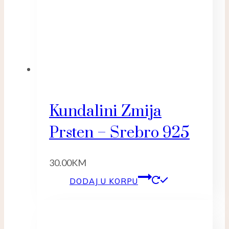
Kundalini Zmija
Prsten – Srebro 925
30.00
KM
DODAJ U KORPU