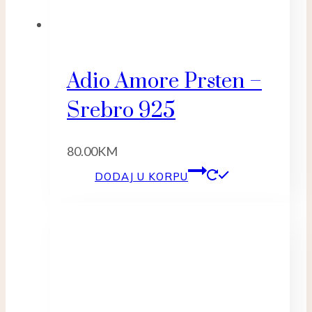
Adio Amore Prsten –
Srebro 925
80.00
KM
DODAJ U KORPU