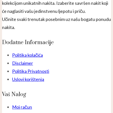
kolekcijom unikatnih nakita. Izaberite savršen nakit koji
će naglasiti vašu jedinstvenu ljepotu i priču.
Učinite svaki trenutak posebnim uz našu bogatu ponudu
nakita.
Dodatne Informacije
Politika kolačića
Disclaimer
Politika Privatnosti
Uslovi korištenja
Vaš Nalog
Moj račun