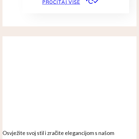
PROČITAJ VIŠE
Osvježite svoj stil i zračite elegancijom s našom