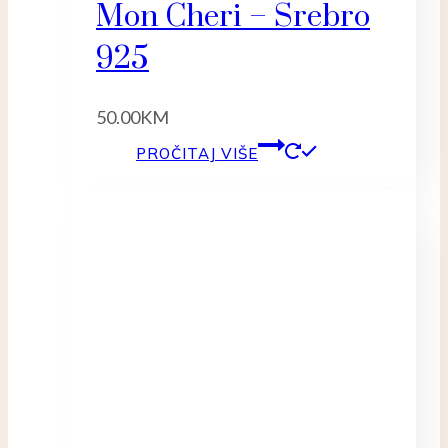
Mon Cheri – Srebro
925
50.00
KM
PROČITAJ VIŠE