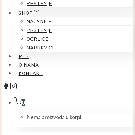
PRSTENJE
SHOP
NAUSNICE
PRSTENJE
OGRLICE
NARUKVICE
POZ
O NAMA
KONTAKT
0
Nema proizvoda u korpi