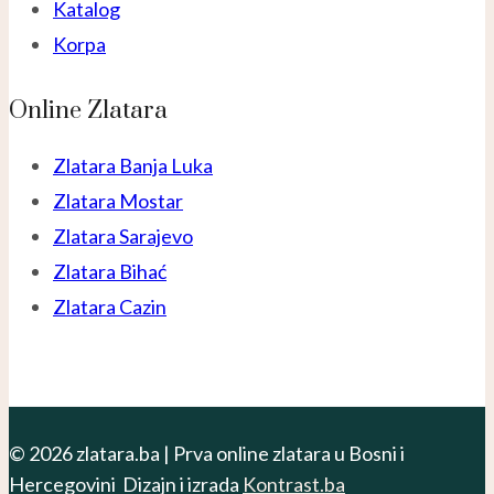
Katalog
Korpa
Online Zlatara
Zlatara Banja Luka
Zlatara Mostar
Zlatara Sarajevo
Zlatara Bihać
Zlatara Cazin
© 2026 zlatara.ba | Prva online zlatara u Bosni i
Hercegovini Dizajn i izrada
Kontrast.ba