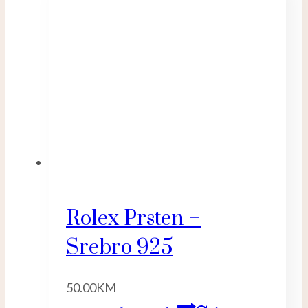
Rolex Prsten –
Srebro 925
50.00
KM