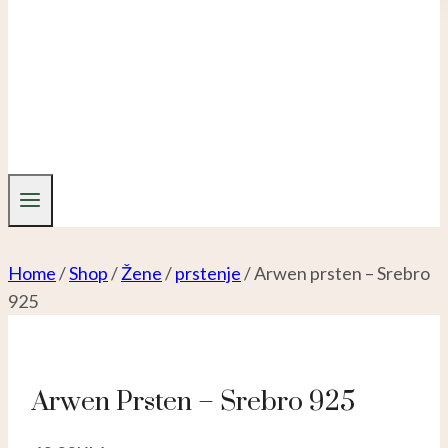
Home
/
Shop
/
Žene
/
prstenje
/
Arwen prsten – Srebro
925
Arwen Prsten – Srebro 925