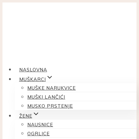
Skip
to
content
NASLOVNA
MUŠKARCI
MUŠKE NARUKVICE
MUŠKI LANČIĆI
MUSKO PRSTENJE
ŽENE
NAUSNICE
OGRLICE