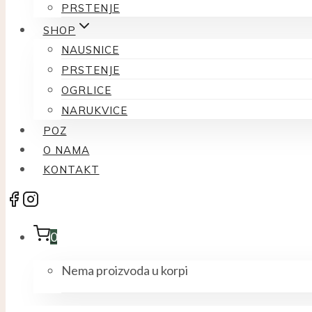
PRSTENJE
SHOP
NAUSNICE
PRSTENJE
OGRLICE
NARUKVICE
POZ
O NAMA
KONTAKT
0
Nema proizvoda u korpi