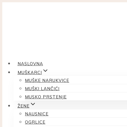
Skip
to
content
NASLOVNA
MUŠKARCI
MUŠKE NARUKVICE
MUŠKI LANČIĆI
MUSKO PRSTENJE
ŽENE
NAUSNICE
OGRLICE