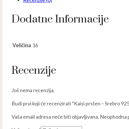
Recenzije (0)
Dodatne Informacije
Veličina
16
Recenzije
Još nema recenzija.
Budi prvi koji će recenzirati “Kaisi prsten – Srebro 92
Vaša email adresa neće biti objavljivana.
Neophodna p