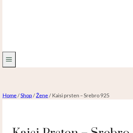
Home
/
Shop
/
Žene
/
Kaisi prsten – Srebro 925