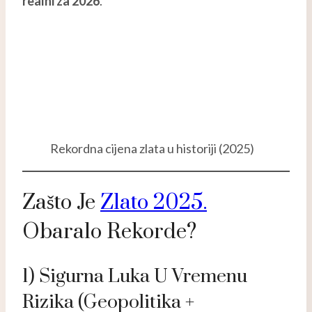
realni za 2026
.
Rekordna cijena zlata u historiji (2025)
Zašto Je
Zlato 2025.
Obaralo Rekorde?
1) Sigurna Luka U Vremenu
Rizika (geopolitika +