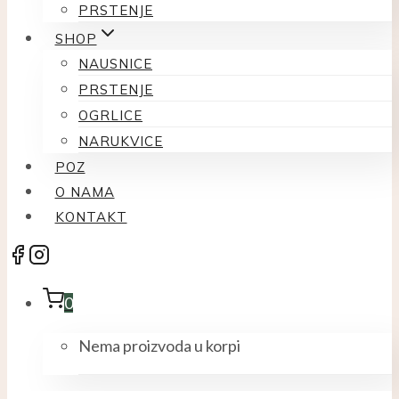
PRSTENJE
SHOP
NAUSNICE
PRSTENJE
OGRLICE
NARUKVICE
POZ
O NAMA
KONTAKT
0
Nema proizvoda u korpi