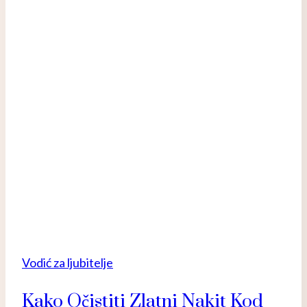
i
trikove
7
načina
kako
Vodić za ljubitelje
Kako Očistiti Zlatni Nakit Kod