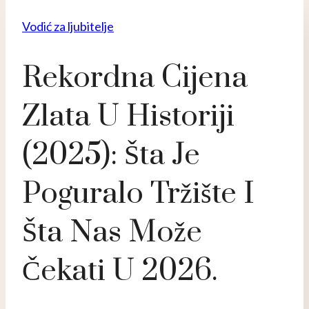
Vodić za ljubitelje
Rekordna Cijena
Zlata U Historiji
(2025): Šta Je
Poguralo Tržište I
Šta Nas Može
Čekati U 2026.