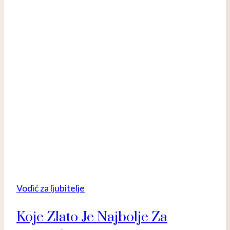
Vodić za ljubitelje
Koje Zlato Je Najbolje Za