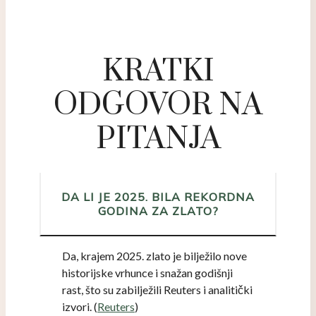
KRATKI
ODGOVOR NA
PITANJA
DA LI JE 2025. BILA REKORDNA
GODINA ZA ZLATO?
Da, krajem 2025. zlato je bilježilo nove
historijske vrhunce i snažan godišnji
rast, što su zabilježili Reuters i analitički
izvori. (
Reuters
)