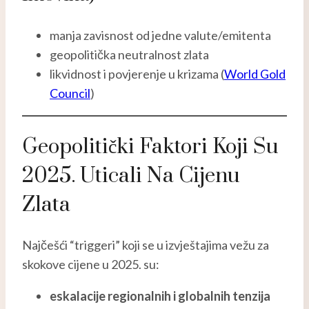
manja zavisnost od jedne valute/emitenta
geopolitička neutralnost zlata
likvidnost i povjerenje u krizama (
World Gold
Council
)
Geopolitički Faktori Koji Su
2025. Uticali Na Cijenu
Zlata
Najčešći “triggeri” koji se u izvještajima vežu za
skokove cijene u 2025. su:
eskalacije regionalnih i globalnih tenzija