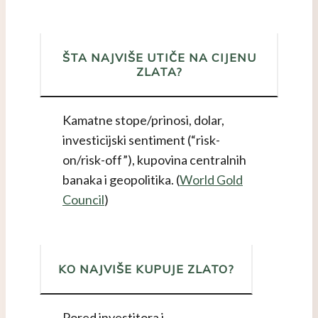
ŠTA NAJVIŠE UTIČE NA CIJENU
ZLATA?
Kamatne stope/prinosi, dolar,
investicijski sentiment (“risk-
on/risk-off”), kupovina centralnih
banaka i geopolitika. (
World Gold
Council
)
KO NAJVIŠE KUPUJE ZLATO?
Pored investitora i