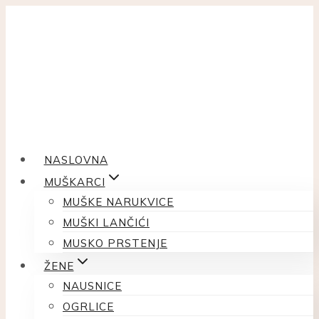
Skip
to
content
NASLOVNA
MUŠKARCI
MUŠKE NARUKVICE
MUŠKI LANČIĆI
MUSKO PRSTENJE
ŽENE
NAUSNICE
OGRLICE