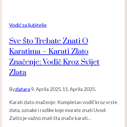
Vodić za ljubitelje
Sve Što Trebate Znati O
Karatima – Karati Zlato
Značenje: Vodič Kroz Svijet
Zlata
By
zlatara
9. Aprila 2025.
11. Aprila 2025.
Karati zlato značenje: Kompletan vodič kroz vrste
zlata, oznake i razlike koje morate znati Uvod:
Zašto je važno znati šta znače karati…