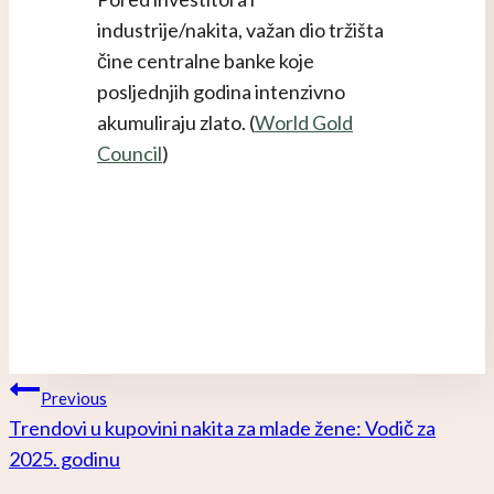
industrije/nakita, važan dio tržišta
čine centralne banke koje
posljednjih godina intenzivno
akumuliraju zlato. (
World Gold
Council
)
Navigacija
Previous
Trendovi u kupovini nakita za mlade žene: Vodič za
Članaka
2025. godinu